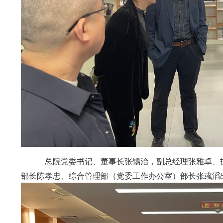
总院党委书记、董事长张锡治，副总经理张雅卓、
部长陈孝忠、综合管理部（党委工作办公室）部长张彧滔