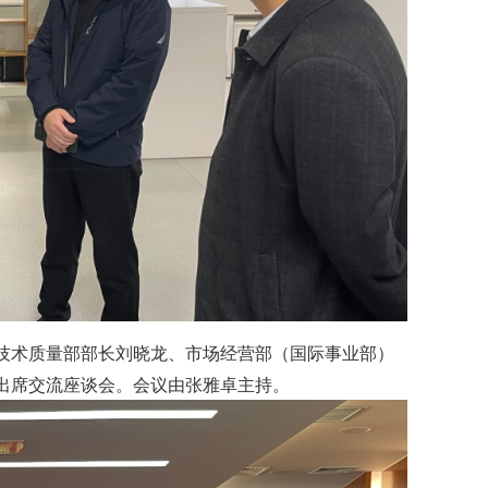
技术质量部部长刘晓龙、市场经营部（国际事业部）
出席交流座谈会。会议由张雅卓主持。