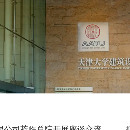
限公司莅临总院开展座谈交流