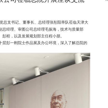
司党总支书记、董事长、总经理张彤阳率队莅临天津大
副总经理、审图公司总经理毛振海，技术与质量部
）彭程，以及发展规划部主任程小朋。
层彭一刚院士作品展及办公环境，深入了解总院的