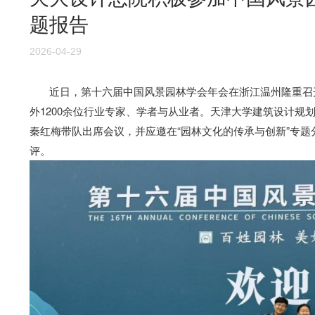
题报告
2026-04-29
近日，第十六届中国风景园林学会年会在浙江温州隆重召开。
外1200余位行业专家、学者与从业者。天津大学建筑设计规
秦红梅带队出席会议，并应邀在“园林文化的传承与创新”专
评。