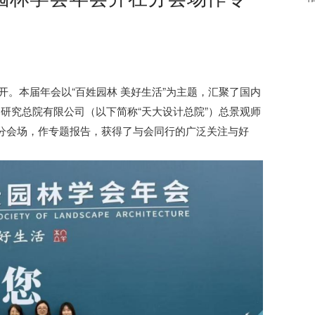
本届年会以“百姓园林 美好生活”为主题，汇聚了国内
划研究总院有限公司（以下简称“天大设计总院”）总景观师
题分会场，作专题报告，获得了与会同行的广泛关注与好