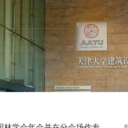
园林学会年会并在分会场作专