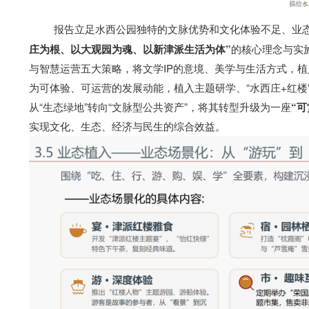
报告立足水西公园独特的文脉优势和文化体验不足、业
庄为根、以大观园为魂、以新津派生活为体”
的核心理念与实
与智慧运营五大策略，将文学IP的意境、美学与生活方式，植
为可体验、可运营的发展动能，植入主题研学、“水西庄+红
从“生态绿地”转向“文脉型公共资产”，将其转型升级为一座
“
实现文化、生态、经济与民生的综合效益。