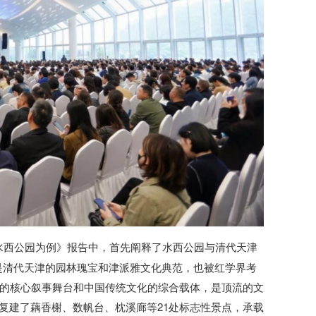
水西公园为例》报告中，首先阐释了水西公园与清代天津
”是清代天津的园林瑰宝和津派雅文化典范，也被红学界考
的核心叙事舞台和中国传统文化的综合载体，是顶流的文
复建了藕香榭、数帆台、枕溪廊等21处标志性景点，承载