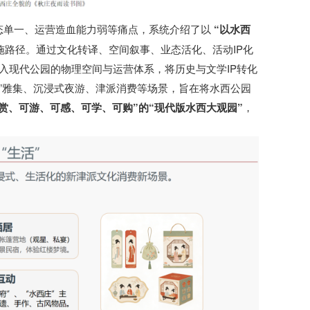
态单一、运营造血能力弱等痛点，系统介绍了以
“以水西
施路径。通过文化转译、空间叙事、业态活化、活动IP化
入现代公园的物理空间与运营体系，将历史与文学IP转化
楼”雅集、沉浸式夜游、津派消费等场景，旨在将水西公园
可赏、可游、可感、可学、可购”的“现代版水西大观园”
，