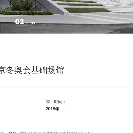
03
05
年北京冬奥会基础场馆
竣工时间：
2018年