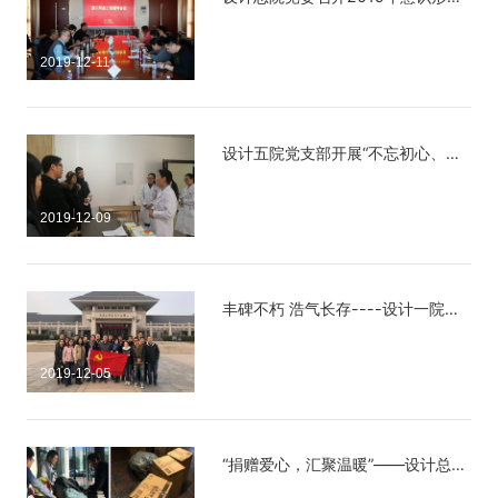
赛...
2019-12-11
设计五院党支部开展“不忘初心、牢记使命”主题教育志愿公益服务活动
2019-12-09
丰碑不朽 浩气长存----设计一院党支部参观周邓纪念馆
2019-12-05
“捐赠爱心，汇聚温暖”——设计总院职能第一、第二党支部、规划第一党支部大凉山爱心捐赠活动纪实