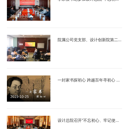
2019-10-31
院属公司党支部、设计创新院第二党支部举办“不忘初心、牢记使命,做合格共产党员”专题党课
2019-10-30
一封家书探初心 跨越百年寻初心 ——职能一支部与浦昌党支部联合举行主题参观学习活动
2019-10-25
设计总院召开“不忘初心、牢记使命”主题教育调研集中座谈会