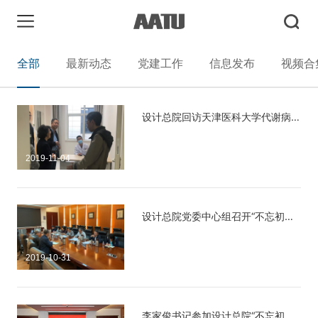
全部
最新动态
党建工作
信息发布
视频合
设计总院回访天津医科大学代谢病医院
2019-11-04
设计总院党委中心组召开“不忘初心、牢记使命”主题教育调研成果交流会
2019-10-31
李家俊书记参加设计总院“不忘初心、牢记使命”主题教育座谈会