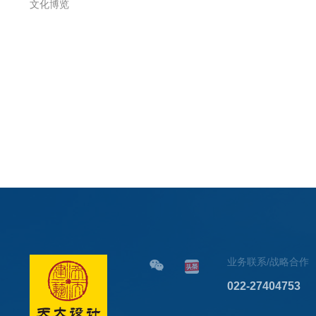
文化博览
业务联系/战略合作
022-27404753