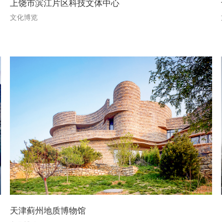
上饶市滨江片区科技文体中心
文化博览
天津蓟州地质博物馆