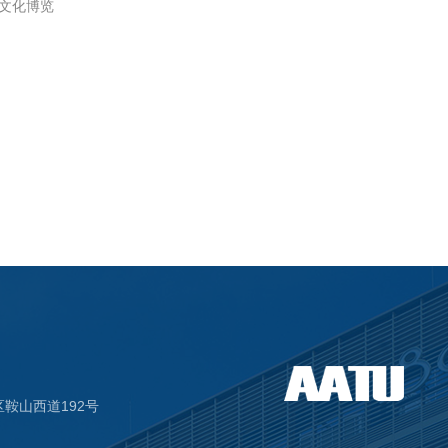
文化博览
鞍山西道192号