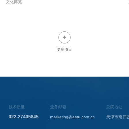
文化博览
更多项目
技术质量
业务邮箱
总院地址
022-27405845
marketing@aatu.com.cn
天津市南开区