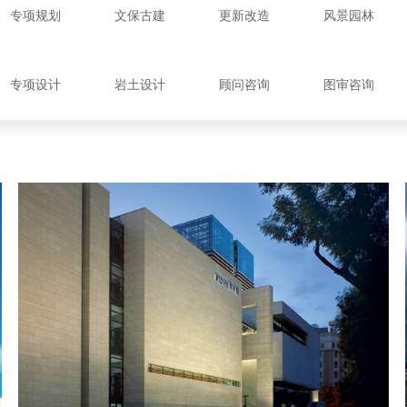
专项规划
文保古建
更新改造
风景园林
专项设计
岩土设计
顾问咨询
图审咨询