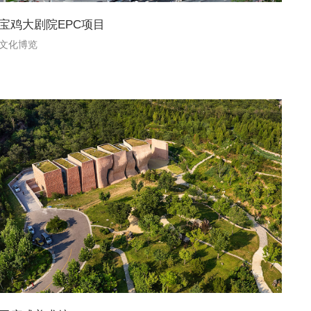
宝鸡大剧院EPC项目
文化博览