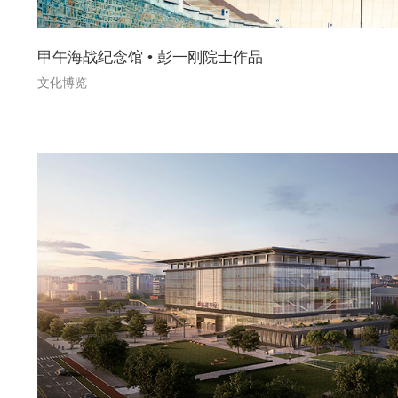
甲午海战纪念馆 • 彭一刚院士作品
文化博览