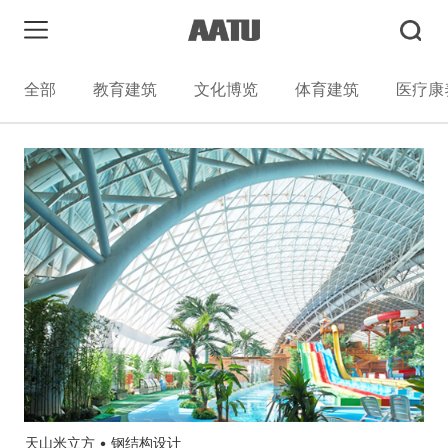
全部
教育建筑
文化博览
体育建筑
医疗康
天山米立方 • 钢结构设计